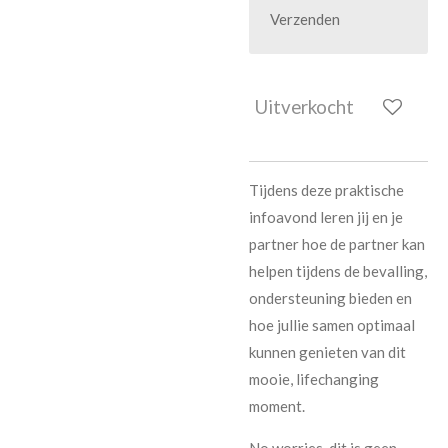
Verzenden
Uitverkocht
Tijdens deze praktische
infoavond leren jij en je
partner hoe de partner kan
helpen tijdens de bevalling,
ondersteuning bieden en
hoe jullie samen optimaal
kunnen genieten van dit
mooie, lifechanging
moment.
No worries, dit is geen