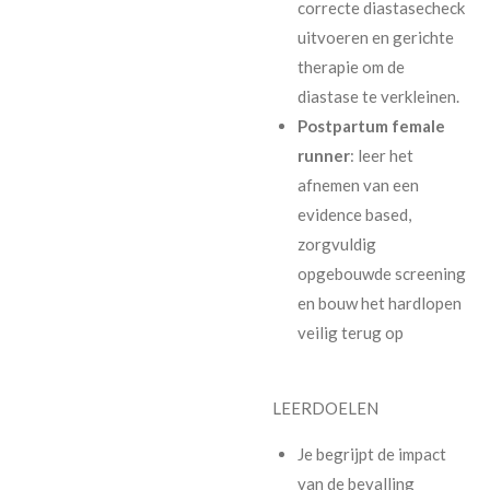
correcte diastasecheck
uitvoeren en gerichte
therapie om de
diastase te verkleinen.
Postpartum female
runner
: leer het
afnemen van een
evidence based,
zorgvuldig
opgebouwde screening
en bouw het hardlopen
veilig terug op
LEERDOELEN
Je begrijpt de impact
van de bevalling