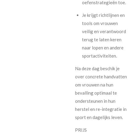
oefenstrategieën toe.
Je krijgt richtlijnen en
tools om vrouwen
veilig en verantwoord
terug te laten keren
naar lopen en andere
sportactiviteiten.
Na deze dag beschik je
over concrete handvatten
om vrouwen na hun
bevalling optimaal te
ondersteunen in hun
herstel en re-integratie in
sport en dagelijks leven.
PRIJS