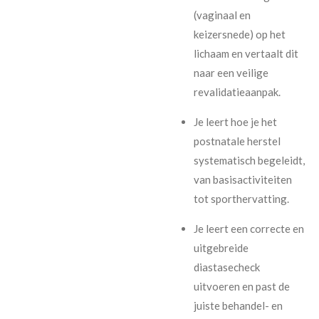
(vaginaal en
keizersnede) op het
lichaam en vertaalt dit
naar een veilige
revalidatieaanpak.
Je leert hoe je het
postnatale herstel
systematisch begeleidt,
van basisactiviteiten
tot sporthervatting.
Je leert een correcte en
uitgebreide
diastasecheck
uitvoeren en past de
juiste behandel- en