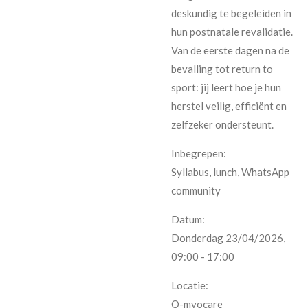
deskundig te begeleiden in
hun postnatale revalidatie.
Van de eerste dagen na de
bevalling tot return to
sport: jij leert hoe je hun
herstel veilig, efficiënt en
zelfzeker ondersteunt.
Inbegrepen:
Syllabus, lunch, WhatsApp
community
Datum:
Donderdag 23/04/2026,
09:00 - 17:00
Locatie:
O-myocare