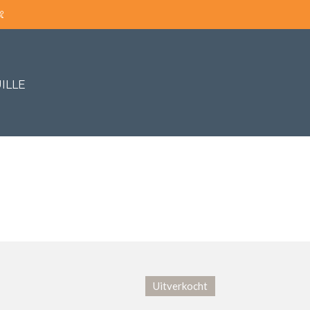

ILLE
Uitverkocht