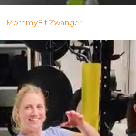
MommyFit Zwanger