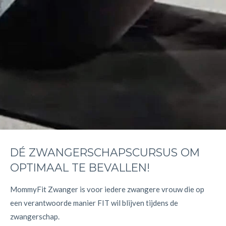
DÉ ZWANGERSCHAPSCURSUS OM
OPTIMAAL TE BEVALLEN!
MommyFit Zwanger is voor iedere zwangere vrouw die op
een verantwoorde manier FIT wil blijven tijdens de
zwangerschap.